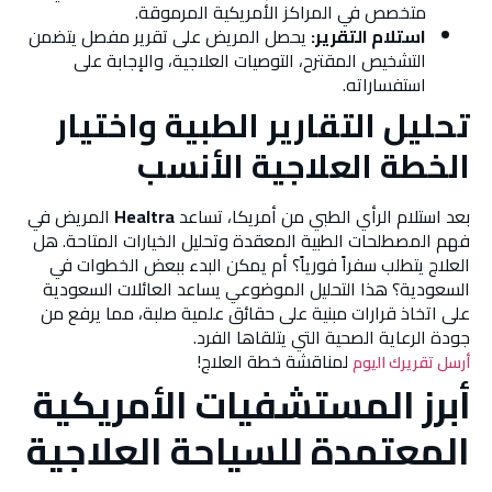
متخصص في المراكز الأمريكية المرموقة.
استلام التقرير:
يحصل المريض على تقرير مفصل يتضمن
التشخيص المقترح، التوصيات العلاجية، والإجابة على
استفساراته.
تحليل التقارير الطبية واختيار
الخطة العلاجية الأنسب
بعد استلام الرأي الطبي من أمريكا، تساعد
Healtra
المريض في
فهم المصطلحات الطبية المعقدة وتحليل الخيارات المتاحة. هل
العلاج يتطلب سفراً فورياً؟ أم يمكن البدء ببعض الخطوات في
السعودية؟ هذا التحليل الموضوعي يساعد العائلات السعودية
على اتخاذ قرارات مبنية على حقائق علمية صلبة، مما يرفع من
جودة الرعاية الصحية التي يتلقاها الفرد.
لمناقشة خطة العلاج!
أرسل تقريرك اليوم
أبرز المستشفيات الأمريكية
المعتمدة للسياحة العلاجية