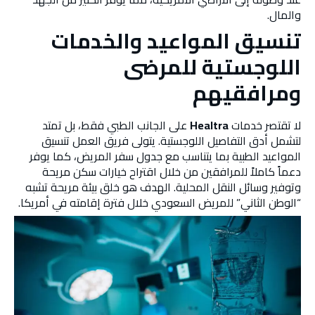
والمال.
تنسيق المواعيد والخدمات
اللوجستية للمرضى
ومرافقيهم
لا تقتصر خدمات
Healtra
على الجانب الطبي فقط، بل تمتد
لتشمل أدق التفاصيل اللوجستية. يتولى فريق العمل تنسيق
المواعيد الطبية بما يتناسب مع جدول سفر المريض، كما يوفر
دعماً كاملاً للمرافقين من خلال اقتراح خيارات سكن مريحة
وتوفير وسائل النقل المحلية. الهدف هو خلق بيئة مريحة تشبه
“الوطن الثاني” للمريض السعودي خلال فترة إقامته في أمريكا.