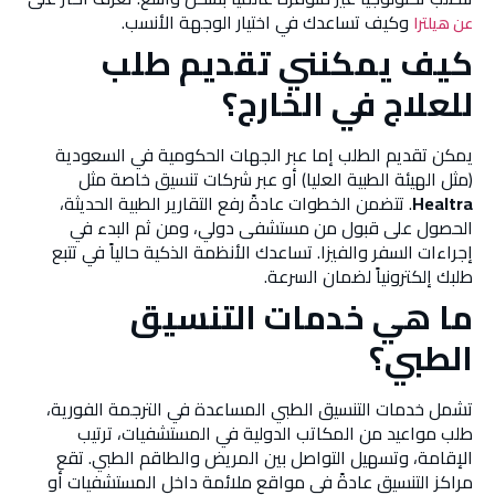
وكيف تساعدك في اختيار الوجهة الأنسب.
عن هيلترا
كيف يمكنني تقديم طلب
للعلاج في الخارج؟
يمكن تقديم الطلب إما عبر الجهات الحكومية في السعودية
(مثل الهيئة الطبية العليا) أو عبر شركات تنسيق خاصة مثل
Healtra
. تتضمن الخطوات عادةً رفع التقارير الطبية الحديثة،
الحصول على قبول من مستشفى دولي، ومن ثم البدء في
إجراءات السفر والفيزا. تساعدك الأنظمة الذكية حالياً في تتبع
طلبك إلكترونياً لضمان السرعة.
ما هي خدمات التنسيق
الطبي؟
تشمل خدمات التنسيق الطبي المساعدة في الترجمة الفورية،
طلب مواعيد من المكاتب الدولية في المستشفيات، ترتيب
الإقامة، وتسهيل التواصل بين المريض والطاقم الطبي. تقع
مراكز التنسيق عادةً في مواقع ملائمة داخل المستشفيات أو