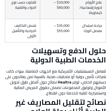
علاج الأورام
$20,000 –
تتفاوت حسب نوع
(دورة إشعاعية/
$60,000
الدواء والتقنية
كيماوية)
جراحة استبدال
$35,000 –
تشمل التكاليف
مفصل الورك
$55,000
الجراحية والتأهيل
الأولي
حلول الدفع وتسهيلات
الخدمات الطبية الدولية
تتعامل المستشفيات الأمريكية مع الجهات الضامنة، سواء كانت
شركات تأمين دولية أو ملحقيات صحية. بالنسبة لمن يعالجون على
حسابهم الخاص، توفر
Healtra
نصائح حول أفضل طرق تحويل
الأموال وتوثيق المدفوعات لضمان حقوق المريض المالية
واستمرارية تلقيه للخدمة دون انقطاع.
نصائح لتقليل المصاريف غير