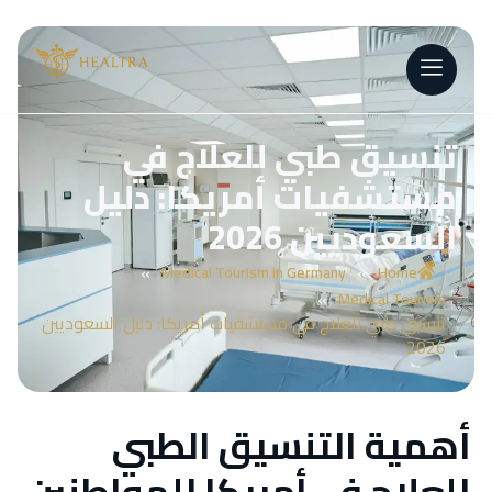
تنسيق طبي للعلاج في
مستشفيات أمريكا: دليل
السعوديين 2026
»
»
Medical Tourism in Germany
Home
»
Medical Tourism
تنسيق طبي للعلاج في مستشفيات أمريكا: دليل السعوديين
2026
أهمية التنسيق الطبي
للعلاج في أمريكا للمواطنين