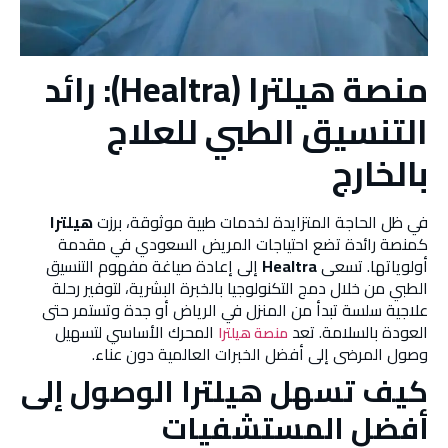
منصة هيلترا (Healtra): رائد
التنسيق الطبي للعلاج
بالخارج
في ظل الحاجة المتزايدة لخدمات طبية موثوقة، برزت
هيلترا
كمنصة رائدة تضع احتياجات المريض السعودي في مقدمة
أولوياتها. تسعى
Healtra
إلى إعادة صياغة مفهوم التنسيق
الطبي من خلال دمج التكنولوجيا بالخبرة البشرية، لتوفير رحلة
علاجية سلسة تبدأ من المنزل في الرياض أو جدة وتستمر حتى
العودة بالسلامة. تعد
المحرك الأساسي لتسهيل
منصة هيلترا
وصول المرضى إلى أفضل الخبرات العالمية دون عناء.
كيف تسهل هيلترا الوصول إلى
أفضل المستشفيات