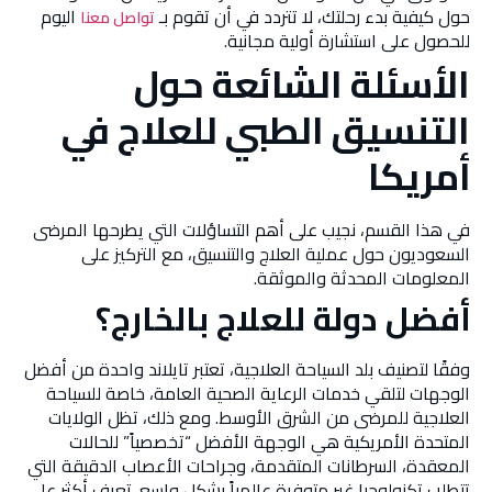
حول كيفية بدء رحلتك، لا تتردد في أن تقوم بـ
اليوم
تواصل معنا
للحصول على استشارة أولية مجانية.
الأسئلة الشائعة حول
التنسيق الطبي للعلاج في
أمريكا
في هذا القسم، نجيب على أهم التساؤلات التي يطرحها المرضى
السعوديون حول عملية العلاج والتنسيق، مع التركيز على
المعلومات المحدثة والموثقة.
أفضل دولة للعلاج بالخارج؟
وفقًا لتصنيف بلد السياحة العلاجية، تعتبر تايلاند واحدة من أفضل
الوجهات لتلقي خدمات الرعاية الصحية العامة، خاصة للسياحة
العلاجية للمرضى من الشرق الأوسط. ومع ذلك، تظل الولايات
المتحدة الأمريكية هي الوجهة الأفضل “تخصصياً” للحالات
المعقدة، السرطانات المتقدمة، وجراحات الأعصاب الدقيقة التي
تتطلب تكنولوجيا غير متوفرة عالمياً بشكل واسع. تعرف أكثر على