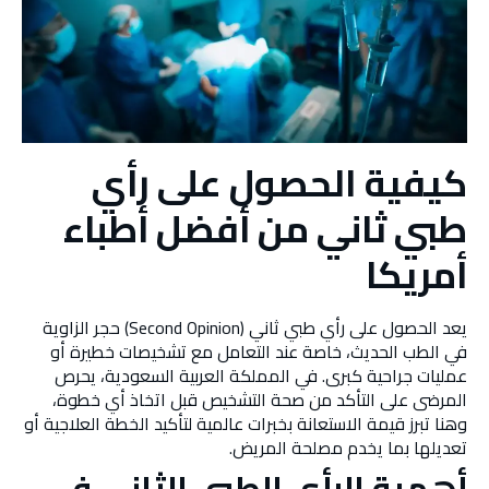
كيفية الحصول على رأي
طبي ثاني من أفضل أطباء
أمريكا
يعد الحصول على رأي طبي ثاني (Second Opinion) حجر الزاوية
في الطب الحديث، خاصة عند التعامل مع تشخيصات خطيرة أو
عمليات جراحية كبرى. في المملكة العربية السعودية، يحرص
المرضى على التأكد من صحة التشخيص قبل اتخاذ أي خطوة،
وهنا تبرز قيمة الاستعانة بخبرات عالمية لتأكيد الخطة العلاجية أو
تعديلها بما يخدم مصلحة المريض.
أهمية الرأي الطبي الثاني في