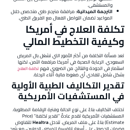
والمستشفى.
الترجمة الميدانية:
مرافقة مترجم طبي متخصص خلال
المواعيد لضمان التواصل الفعال مع الفريق الطبي.
تكلفة العلاج في أمريكا
وكيفية التخطيط المالي
تعد مسألة التكلفة من أكثر الأمور التي تشغل بال المريض
السعودي. الرعاية الصحية في أمريكا مرتفعة الثمن، لكنها
استثمار في الجودة والنتائج. من الضروري فهم
تكلفة العلاج
بشكل شامل لتفادي أي ضغوط مالية أثناء الرحلة.
تقدير التكاليف الطبية الأولية
في المستشفيات الأمريكية
تختلف التكاليف بناءً على نوع الحالة وفترة الإقامة المطلوبة.
المستشفيات الأمريكية تقدم عادةً “تقدير تكلفة” (Price
Estimate) بناءً على ملف المريض. تتدخل
Healtra
للتفاوض
وضمان الحصول على أسعار تنافسية للمرضى الدوليين، مع شرح