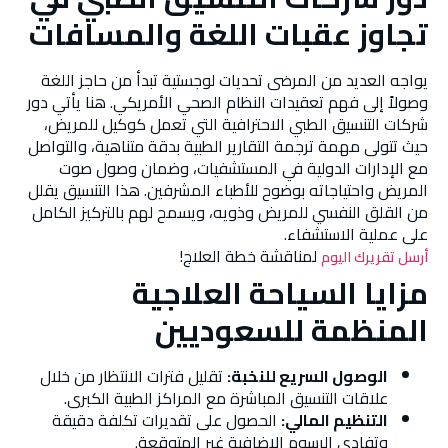
تجاوز عقبات اللغة والمسافات
يواجه العديد من المرضى تحديات لوجستية تبدأ من حاجز اللغة
وصولاً إلى فهم تعقيدات النظام الصحي الأمريكي. هنا يأتي دور
شركات التنسيق الطبي الاحترافية التي تعمل كوكيل للمريض،
حيث تتولى مهمة ترجمة التقارير الطبية بدقة متناهية، والتواصل
مع الإدارات الدولية في المستشفيات، وضمان وصول صوت
المريض واحتياجاته بوضوح للأطباء المشرفين. هذا التنسيق يقلل
من القلق النفسي للمريض وذويه، ويسمح لهم بالتركيز الكامل
على عملية الاستشفاء.
لمناقشة خطة العلاج!
أرسل تقريرك اليوم
مزايا السياحة العلاجية
المنظمة للسعوديين
الوصول السريع للنخبة:
تقليل فترات الانتظار من خلال
علاقات التنسيق المباشرة مع المراكز الطبية الكبرى.
التنظيم المالي:
الحصول على تقديرات تكلفة دقيقة
وتفادي الرسوم الإضافية غير المتوقعة.