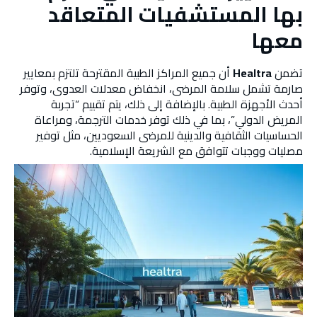
بها المستشفيات المتعاقد
معها
تضمن
Healtra
أن جميع المراكز الطبية المقترحة تلتزم بمعايير
صارمة تشمل سلامة المرضى، انخفاض معدلات العدوى، وتوفر
أحدث الأجهزة الطبية. بالإضافة إلى ذلك، يتم تقييم “تجربة
المريض الدولي”، بما في ذلك توفر خدمات الترجمة، ومراعاة
الحساسيات الثقافية والدينية للمرضى السعوديين، مثل توفير
مصليات ووجبات تتوافق مع الشريعة الإسلامية.