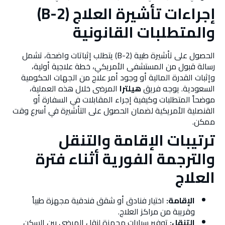
إجراءات تأشيرة العلاج (B-2)
والمتطلبات القانونية
الحصول على تأشيرة طبية (B-2) يتطلب إثباتات واضحة، تشمل
رسالة قبول من المستشفى الأمريكي، خطة علاجية أولية،
وإثبات القدرة المالية أو وجود أمر علاج من الجهات الحكومية
السعودية. يوجه فريق
هيلترا
المرضى خلال هذه العملية،
موضحاً المتطلبات وكيفية إجراء المقابلات في السفارة أو
القنصلية الأمريكية لضمان الحصول على التأشيرة في أسرع وقت
ممكن.
ترتيبات الإقامة والتنقل
والترجمة الفورية أثناء فترة
العلاج
الإقامة:
اختيار فنادق أو شقق فندقية مجهزة طبياً
وقريبة من مراكز العلاج.
التنقل:
توفير سيارات مجهزة لنقل المرضى بين السكن