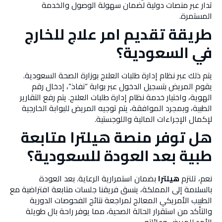
تدار عبر منصات دولية لضمان سهولة الوصول والخدمة
المستمرة.
طريقة تقديم امر علاج للخارج
في السعودية؟
يتم ذلك عبر نظام إدارة طلبات العلاج بوزارة الصحة السعودية.
يقوم المريض بتسجيل الدخول عبر بوابة “نفاذ”، إدخال رقم
الهوية، واختيار خدمة نظام إدارة طلبات العلاج. يتم رفع التقارير
الطبية، وبمجرد الموافقة، يتم توجيه المريض للبوابة الخارجية
لإكمال الإجراءات المالية واللوجستية.
هل توفر منصة هيلترا متابعة
طبية بعد العودة للسعودية؟
نعم، تلتزم
هيلترا
بضمان استمرارية الرعاية. بعد العودة
بالسلامة إلى المملكة، ينسق فريقنا جلسات متابعة افتراضية مع
الطبيب الأمريكي المعالج لمراجعة نتائج الفحوصات الدورية
والتأكد من استقرار الحالة الصحية، مما يوفر راحة بال طويلة