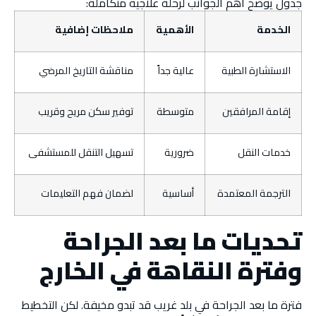
جدول يوضح أهم الجوانب لرحلة علاجية متكاملة:
الخدمة
الأهمية
ملاحظات إضافية
الاستشارة الطبية
عالية جداً
مناقشة التاريخ المرضي
إقامة المرافقين
متوسطة
توفير سكن مريح وقريب
خدمات النقل
ضرورية
تسهيل التنقل للمستشفى
الترجمة المعتمدة
أساسية
لضمان فهم التعليمات
تحديات ما بعد الجراحة
وفترة النقاهة في الخارج
فترة ما بعد الجراحة في بلد غريب قد تبدو مخيفة. لكن التخطيط