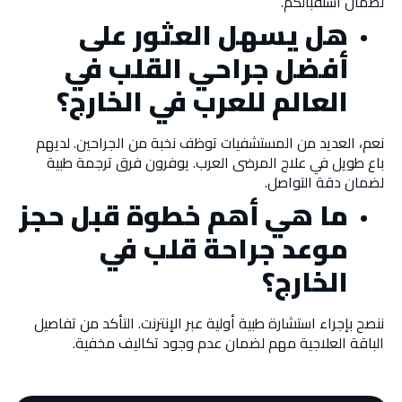
لضمان استقبالكم.
هل يسهل العثور على
أفضل جراحي القلب في
العالم للعرب في الخارج؟
نعم، العديد من المستشفيات توظف نخبة من الجراحين. لديهم
باع طويل في علاج المرضى العرب. يوفرون فرق ترجمة طبية
لضمان دقة التواصل.
ما هي أهم خطوة قبل حجز
موعد جراحة قلب في
الخارج؟
ننصح بإجراء استشارة طبية أولية عبر الإنترنت. التأكد من تفاصيل
الباقة العلاجية مهم لضمان عدم وجود تكاليف مخفية.