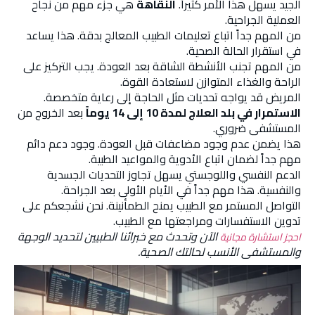
الجيد يسهل هذا الأمر كثيراً.
النقاهة
هي جزء مهم من نجاح
العملية الجراحية.
من المهم جداً اتباع تعليمات الطبيب المعالج بدقة. هذا يساعد
في استقرار الحالة الصحية.
من المهم تجنب الأنشطة الشاقة بعد العودة. يجب التركيز على
الراحة والغذاء المتوازن لاستعادة القوة.
المريض قد يواجه تحديات مثل الحاجة إلى رعاية متخصصة.
الاستمرار في بلد العلاج لمدة 10 إلى 14 يوماً
بعد الخروج من
المستشفى ضروري.
هذا يضمن عدم وجود مضاعفات قبل العودة. وجود دعم دائم
مهم جداً لضمان اتباع الأدوية والمواعيد الطبية.
الدعم النفسي واللوجستي يسهل تجاوز التحديات الجسدية
والنفسية. هذا مهم جداً في الأيام الأولى بعد الجراحة.
التواصل المستمر مع الطبيب يمنح الطمأنينة. نحن نشجعكم على
تدوين الاستفسارات ومراجعتها مع الطبيب.
الآن وتحدث مع خبرائنا الطبيين لتحديد الوجهة
احجز استشارة مجانية
والمستشفى الأنسب لحالتك الصحية.