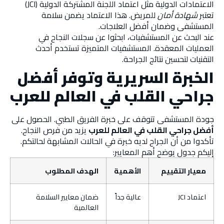
الاعتمادات الدولية مثل اعتماد اللجنة المشتركة الدولية (JCI)
تعتبر
شهادة أمان
للمريض. هذا الاعتماد يضمن سلامة
المستشفى وضمان أفضل العلاجات.
عند البحث عن المستشفيات، ابحثوا عن سجلات النجاح في
العمليات المعقدة. المستشفيات المتميزة تستخدم أحدث
التقنيات لتحسين نتائج الجراحة.
الخبرة السريرية وتوفر أفضل
جراحي القلب في العالم للعرب
جودة المستشفى تتوقف على خبرة الفريق الطبي. الحصول على
أفضل جراحي القلب في العالم للعرب
يزيد من فرص النجاح.
تأكدوا من أن الجراح لديه خبرة في الحالات المشابهة لحالتكم.
إليكم جدول يوضح أهم المعايير:
معيار التقييم
الأهمية
الهدف المطلوب
اعتماد JCI
عالية جداً
ضمان معايير السلامة
العالمية