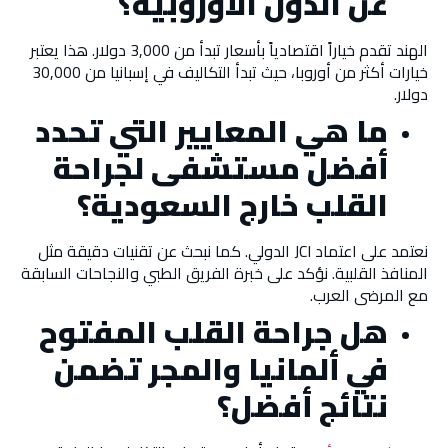
عن الدول الأوروبية؟
الهند تقدم خياراً اقتصادياً بأسعار تبدأ من 3,000 دولار. هذا يعتبر
خيارات أكثر من أوروبا، حيث تبدأ التكاليف في إسبانيا من 30,000
دولار.
ما هي المعايير التي تحدد
أفضل مستشفى لجراحة
القلب خارج السعودية؟
نعتمد على اعتماد JCI الدولي. كما نبحث عن تقنيات دقيقة مثل
المنافذ القلبية. نؤكد على خبرة الفريق الطبي والنجاحات السابقة
مع المرضى العرب.
هل جراحة القلب المفتوح
في ألمانيا والمجر تضمن
نتائج أفضل؟