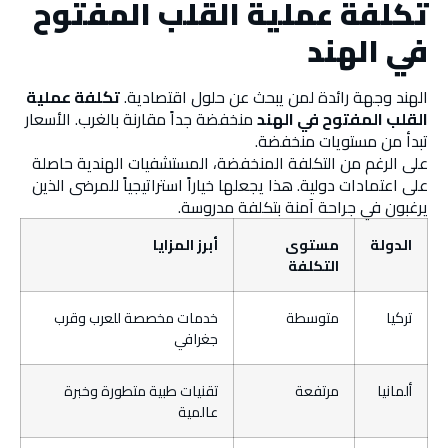
تكلفة عملية القلب المفتوح
في الهند
الهند وجهة رائدة لمن يبحث عن حلول اقتصادية.
تكلفة عملية
القلب المفتوح في الهند
منخفضة جداً مقارنة بالغرب. الأسعار
تبدأ من مستويات منخفضة.
على الرغم من التكلفة المنخفضة، المستشفيات الهندية حاصلة
على اعتمادات دولية. هذا يجعلها خياراً استراتيجياً للمرضى الذين
يرغبون في جراحة آمنة بتكلفة مدروسة.
الدولة
مستوى
أبرز المزايا
التكلفة
تركيا
متوسطة
خدمات مخصصة للعرب وقرب
جغرافي
ألمانيا
مرتفعة
تقنيات طبية متطورة وخبرة
عالمية