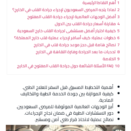
1
أهم النقاط الرئيسية
2
لماذا يتجه المرضى السعوديون لإجراء جراحة القلب في الخارج؟
3
أفضل الوجهات العالمية لإجراء جراحة القلب المفتوح
4
مقارنة أسعار جراحة القلب بين الدول
5
كيفية اختيار أفضل مستشفى لجراحة القلب خارج السعودية
6
خطوات عملية: كيف أسافر لإجراء عملية قلب خارج المملكة؟
7
نصائح هامة قبل حجز موعد جراحة قلب في الخارج
8
تحديات ما بعد الجراحة وفترة النقاهة في الخارج
9
الخلاصة
10
FAQ الأسئلة الشائعة حول جراحة القلب المفتوح في الخارج
أهمية التخطيط المسبق قبل السفر للعلاج الطبي.
كيفية الموازنة بين جودة الخدمة الطبية والتكاليف
المادية.
أبرز الوجهات العالمية الموثوقة للمرضى السعوديين.
دور الاستشارات الطبية في ضمان نجاح الإجراءات.
نصائح عملية لاتخاذ قرار طبي آمن ومستنير.