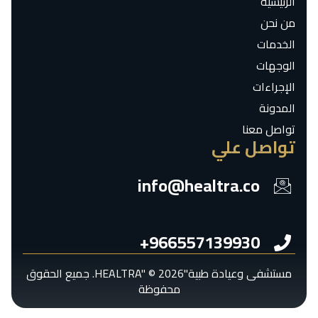
الرئيسية
من نحن
الخدمات
الوجهات
الإجراءات
المدونة
تواصل معنا
تواصل علي
info@healtra.co
966557139930+
مستشفى وعيادة طبية"HEALTRA" © 2026. جميع الحقوق
محفوظة