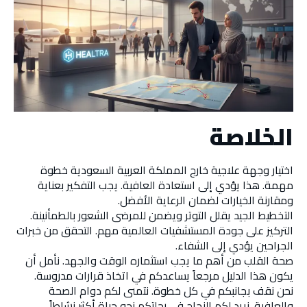
الخلاصة
اختيار وجهة علاجية خارج المملكة العربية السعودية خطوة
مهمة. هذا يؤدي إلى استعادة العافية. يجب التفكير بعناية
ومقارنة الخيارات لضمان الرعاية الأفضل.
التخطيط الجيد يقلل التوتر ويضمن للمرضى الشعور بالطمأنينة.
التركيز على جودة المستشفيات العالمية مهم. التحقق من خبرات
الجراحين يؤدي إلى الشفاء.
صحة القلب من أهم ما يجب استثماره الوقت والجهد. نأمل أن
يكون هذا الدليل مرجعاً يساعدكم في اتخاذ قرارات مدروسة.
نحن نقف بجانبكم في كل خطوة. نتمنى لكم دوام الصحة
والعافية. نريد لكم النجاح في رحلتكم نحو حياة أكثر نشاطاً.