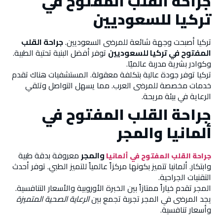
جراحة القلب المفتوح في
تركيا للسعوديين
تركيا أصبحت وجهة شائعة للمرضى السعوديين.
جراحة القلب
المفتوح في تركيا للسعوديين
توفر أفضل البنية تحتية الطبية.
وكوادر بشرية مدربة عالميًا.
تركيا توفر جودة عالية بتكلفة معقولة. المستشفيات هناك تقدم
خدمات مخصصة للمرضى العرب. مما يسهل التواصل وتلقي
الرعاية في بيئة مريحة.
جراحة القلب المفتوح في
ألمانيا والمجر
والمجر
معروفة بدقة طبية
جراحة القلب المفتوح في ألمانيا
وابتكار. ألمانيا تتميز بكونها مركزاً عالمياً للتميز الطبي. توفر أحدث
التقنيات الجراحية.
المجر تقدم خياراً ممتازاً بين الخبرة الأوروبية والأسعار التنافسية.
يجد المرضى في المجر تجربة تجمع بين
الرعاية الصحية المتميزة
وأسعار تنافسية.