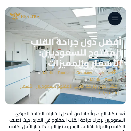
أفضل دول جراحة القلب
المفتوح للسعوديين:
الأسعار والمميزات
»
»
Medical Tourism in Germany
Home
»
Medical Tourism
أفضل دول جراحة القلب المفتوح للسعوديين: الأسعار
والمميزات
تُعد تركيا، الهند، وألمانيا من أفضل الخيارات المتاحة للمرضى
السعوديين لإجراء جراحة القلب المفتوح في الخارج، حيث تختلف
التكلفة والمزايا باختلاف الوجهة. تبرز الهند كالخيار الأقل تكلفة