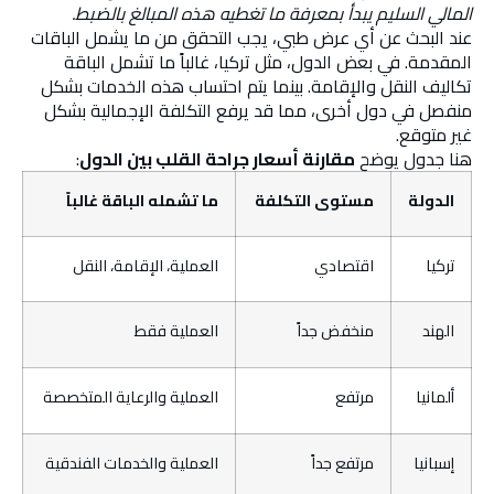
المالي السليم يبدأ بمعرفة ما تغطيه هذه المبالغ بالضبط.
عند البحث عن أي عرض طبي، يجب التحقق من ما يشمل الباقات
المقدمة. في بعض الدول، مثل تركيا، غالباً ما تشمل الباقة
تكاليف النقل والإقامة. بينما يتم احتساب هذه الخدمات بشكل
منفصل في دول أخرى، مما قد يرفع التكلفة الإجمالية بشكل
غير متوقع.
هنا جدول يوضح
مقارنة أسعار جراحة القلب بين الدول
:
الدولة
مستوى التكلفة
ما تشمله الباقة غالباً
تركيا
اقتصادي
العملية، الإقامة، النقل
الهند
منخفض جداً
العملية فقط
ألمانيا
مرتفع
العملية والرعاية المتخصصة
إسبانيا
مرتفع جداً
العملية والخدمات الفندقية