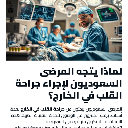
لماذا يتجه المرضى
السعوديون لإجراء جراحة
القلب في الخارج؟
المرضى السعوديون يبحثون عن
جراحة القلب في الخارج
لعدة
أسباب. يرغب الكثيرون في الوصول لأحدث التقنيات الطبية. هذه
التقنيات قد لا تكون متوفرة في السعودية.
اتخاذ قرار السفر للعلاج ليس سهلاً. لكنه يعتبر
خطوة نحو الأمل