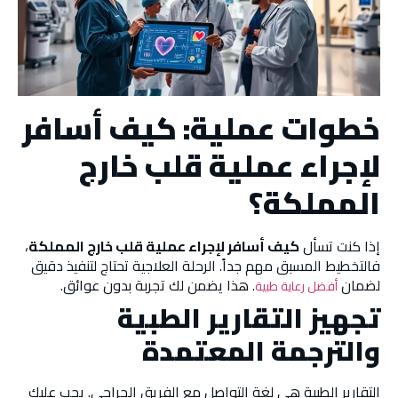
خطوات عملية: كيف أسافر
لإجراء عملية قلب خارج
المملكة؟
إذا كنت تسأل
كيف أسافر لإجراء عملية قلب خارج المملكة
،
فالتخطيط المسبق مهم جداً. الرحلة العلاجية تحتاج لتنفيذ دقيق
لضمان
. هذا يضمن لك تجربة بدون عوائق.
أفضل رعاية طبية
تجهيز التقارير الطبية
والترجمة المعتمدة
التقارير الطبية هي لغة التواصل مع الفريق الجراحي. يجب عليك