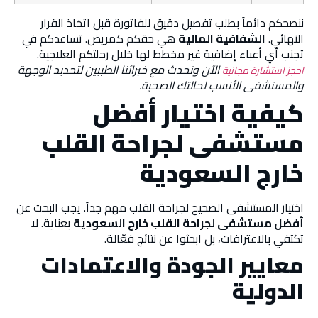
ننصحكم دائماً بطلب تفصيل دقيق للفاتورة قبل اتخاذ القرار
النهائي.
الشفافية المالية
هي حقكم كمريض. تساعدكم في
تجنب أي أعباء إضافية غير مخطط لها
خلال رحلتكم العلاجية.
الآن وتحدث مع خبرائنا الطبيين لتحديد الوجهة
احجز استشارة مجانية
والمستشفى الأنسب لحالتك الصحية.
كيفية اختيار أفضل
مستشفى لجراحة القلب
خارج السعودية
اختيار المستشفى الصحيح لجراحة القلب مهم جداً. يجب البحث عن
أفضل مستشفى لجراحة القلب خارج السعودية
بعناية. لا
تكتفي بالاعترافات، بل ابحثوا عن نتائج فعّالة.
معايير الجودة والاعتمادات
الدولية