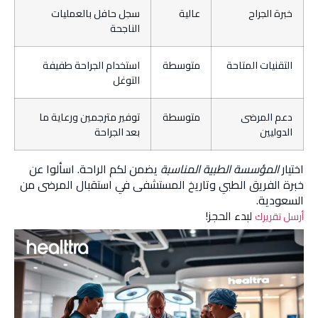
خبرة الجراح
عالية
سجل حافل بالعمليات
الناجحة
التقنيات المتاحة
متوسطة
استخدام الجراحة طفيفة
التوغل
دعم المرضى
متوسطة
توفير مترجمين ورعاية ما
الدوليين
بعد الجراحة
اختيار
المؤسسة الطبية المناسبة
يضمن لكم الراحة. اسألوا عن
خبرة الفريق الطبي وتاريخ المستشفى في استقبال المرضى من
السعودية.
لبدء الحجز!
أرسل تقريرك