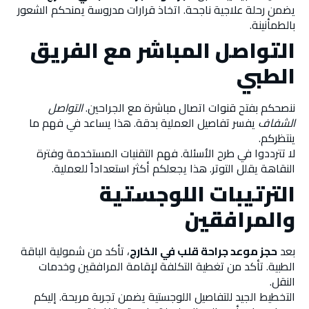
يضمن رحلة علاجية ناجحة. اتخاذ قرارات مدروسة يمنحكم الشعور
بالطمأنينة.
التواصل المباشر مع الفريق
الطبي
ننصحكم بفتح قنوات اتصال مباشرة مع الجراحين.
التواصل
الشفاف
يفسر تفاصيل العملية بدقة. هذا يساعد في فهم ما
ينتظركم.
لا تترددوا في طرح الأسئلة. فهم التقنيات المستخدمة وفترة
النقاهة يقلل التوتر. هذا يجعلكم أكثر استعداداً للعملية.
الترتيبات اللوجستية
والمرافقين
بعد
حجز موعد جراحة قلب في الخارج
، تأكد من شمولية الباقة
الطبية. تأكد من تغطية التكلفة لإقامة المرافقين وخدمات
النقل.
التخطيط الجيد للتفاصيل اللوجستية يضمن تجربة مريحة. إليكم