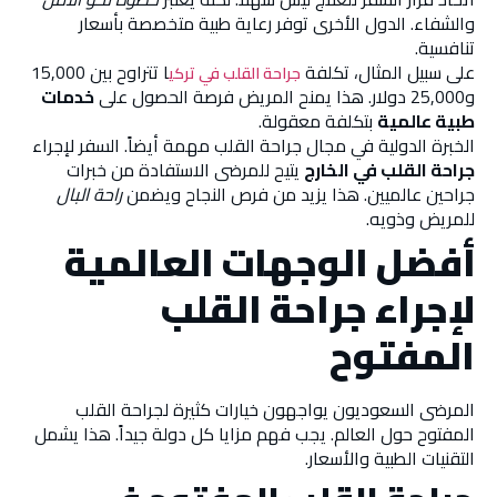
والشفاء. الدول الأخرى توفر رعاية طبية متخصصة بأسعار
تنافسية.
على سبيل المثال، تكلفة
ا تتراوح بين 15,000
جراحة القلب في تركي
و25,000 دولار. هذا يمنح المريض فرصة الحصول على
خدمات
طبية عالمية
بتكلفة معقولة.
الخبرة الدولية في مجال جراحة القلب مهمة أيضاً. السفر لإجراء
جراحة القلب في الخارج
يتيح للمرضى الاستفادة من خبرات
جراحين عالميين. هذا يزيد من فرص النجاح ويضمن
راحة البال
للمريض وذويه.
أفضل الوجهات العالمية
لإجراء جراحة القلب
المفتوح
المرضى السعوديون يواجهون خيارات كثيرة لجراحة القلب
المفتوح حول العالم. يجب فهم مزايا كل دولة جيداً. هذا يشمل
التقنيات الطبية والأسعار.