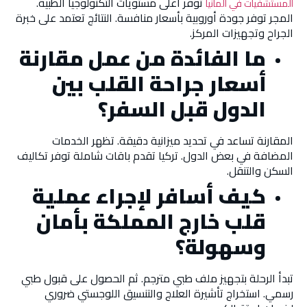
توفر أعلى مستويات التكنولوجيا الطبية.
المستشفيات في ألمانيا
المجر توفر جودة أوروبية بأسعار منافسة. النتائج تعتمد على خبرة
الجراح وتجهيزات المركز.
ما الفائدة من عمل مقارنة
أسعار جراحة القلب بين
الدول قبل السفر؟
المقارنة تساعد في تحديد ميزانية دقيقة. تظهر الخدمات
المضافة في بعض الدول. تركيا تقدم باقات شاملة توفر تكاليف
السكن والتنقل.
كيف أسافر لإجراء عملية
قلب خارج المملكة بأمان
وسهولة؟
تبدأ الرحلة بتجهيز ملف طبي مترجم. ثم الحصول على قبول طبي
رسمي. استخراج تأشيرة العلاج والتنسيق اللوجستي ضروري