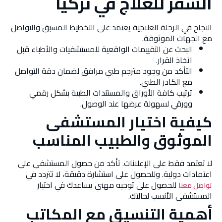
السفر للعلاج في تركيا
النجاح في الرحلة العلاجية يعتمد على التخطيط المسبق والتواصل
مع الجهات الموثوقة.
البحث عن التقييمات الواقعية للمستشفيات والأطباء قبل
اتخاذ القرار.
التأكد من وجود مترجم طبي مرافق لضمان دقة التواصل
مع الكادر الطبي.
ترتيب كافة الأوراق والمستندات الطبية بشكل رقمي
وورقي لسهولة عرضها عند الوصول.
كيفية اختيار المستشفى
الموثوق والطبيب المناسب
لا تعتمد فقط على الإعلانات. تأكد من حصول المستشفى على
اعتمادات دولية. وللحصول على استشارة دقيقة، لا تتردد في
للحصول على توجيه مهني يساعدك في اختيار
تواصل معنا
المستشفى الأنسب لحالتك.
أهمية التنسيق مع المكاتب