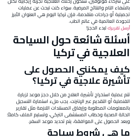
على شركاء موثوقين، ستكون رحلتك العلاجية تجربة إيجابية تكلل
بالشفاء التام والنتائج المرضية. سواء كنت تبحث عن عمليات
تجميلية أو جراحات متقدمة، فإن تركيا اليوم هي العنوان الأبرز
للجودة العالمية في عالم الطب.
لبدء الحجز!
أرسل تقريرك
أسئلة شائعة حول السياحة
العلاجية في تركيا
كيف يمكنني الحصول على
تأشيرة علاجية في تركيا؟
تتم عملية استخراج تأشيرة العلاج من خلال حجز موعد لزيارة
القنصلية أو التقديم عبر الإنترنت. يجب ملء استمارة التسجيل
بالمعلومات المطلوبة وإرفاق المستندات اللازمة مثل تقارير
الحالة الصحية وخطاب المستشفى التركي، وتسليم الملف كاملاً؛
وبعد الحصول على الموافقة، يتم تحديد موعد السفر.
ما هي شروط سياحة