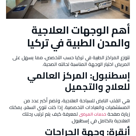
أهم الوجهات العلاجية
والمدن الطبية في تركيا
تتوزع المراكز الطبية في تركيا حسب التخصص، مما يسهل على
المريض اختيار الوجهة المناسبة لحالته الصحية.
إسطنبول: المركز العالمي
للعلاج والتجميل
هي القلب النابض للسياحة العلاجية، وتضم أكبر عدد من
المستشفيات والعيادات التخصصية. إذا كنت تنوي السفر، يمكنك
زيارة صفحة
لمعرفة كيف يتم ترتيب رحلتك
خدمات المرضى
العلاجية بالكامل في إسطنبول.
أنقرة: وجهة الجراحات