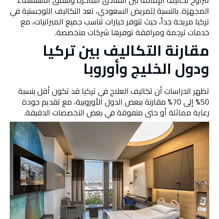
تتراوح تكاليف الإقامة بين الفنادق الفاخرة وشقق الاستشفاء
المجهزة. بالنسبة للمريض السعودي، تعد التكاليف اللوجستية في
تركيا مريحة جداً، حيث تتوفر خيارات تناسب جميع الميزانيات، مع
خدمات ترجمة ومرافقة توفرها شركات متخصصة.
مقارنة التكاليف بين تركيا
ودول الخليج وأوروبا
تظهر الدراسات أن تكاليف العلاج في تركيا قد تكون أقل بنسبة
50% إلى 70% مقارنة ببعض الدول الأوروبية، مع تقديم جودة
رعاية مماثلة أو حتى متفوقة في بعض التخصصات الدقيقة.