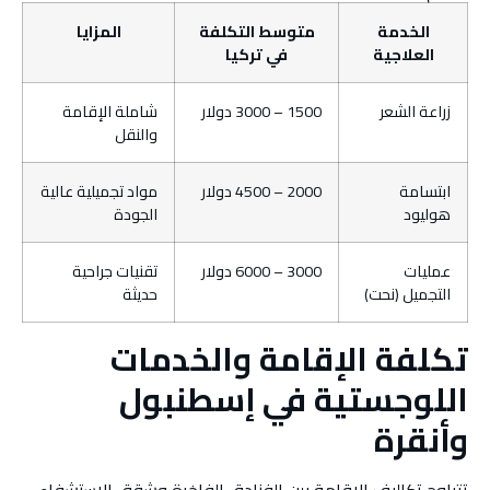
الخدمة
متوسط التكلفة
المزايا
العلاجية
في تركيا
زراعة الشعر
1500 – 3000 دولار
شاملة الإقامة
والنقل
ابتسامة
2000 – 4500 دولار
مواد تجميلية عالية
هوليود
الجودة
عمليات
3000 – 6000 دولار
تقنيات جراحية
التجميل (نحت)
حديثة
تكلفة الإقامة والخدمات
اللوجستية في إسطنبول
وأنقرة