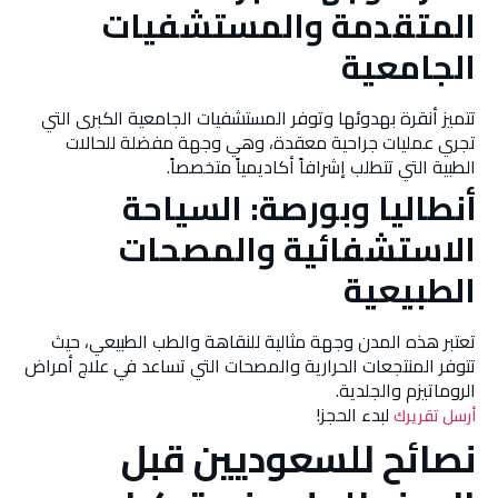
المتقدمة والمستشفيات
الجامعية
تتميز أنقرة بهدوئها وتوفر المستشفيات الجامعية الكبرى التي
تجري عمليات جراحية معقدة، وهي وجهة مفضلة للحالات
الطبية التي تتطلب إشرافاً أكاديمياً متخصصاً.
أنطاليا وبورصة: السياحة
الاستشفائية والمصحات
الطبيعية
تعتبر هذه المدن وجهة مثالية للنقاهة والطب الطبيعي، حيث
تتوفر المنتجعات الحرارية والمصحات التي تساعد في علاج أمراض
الروماتيزم والجلدية.
لبدء الحجز!
أرسل تقريرك
نصائح للسعوديين قبل