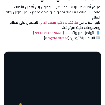
فريق أطباء هيلترا يساعدك على الوصول إلى أفضل الأطباء
والمستشفيات العالمية بخطوات واضحة ودعم كامل طوال رحلة
العلاج.
تابع المزيد من
للحصول على نصائح
مناقشات دكتور محمد الدالي
ومعلومات طبية موثوقة.
للتواصل عبر واتساب: [
]
+966 55 713 9930
البريد الإلكتروني: [
]
info@healtra.co