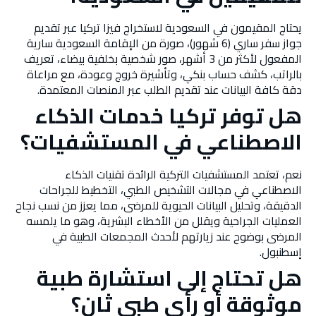
يحتاج المقيمون في السعودية لاستخراج فيزا تركيا عبر تقديم
جواز سفر ساري (6 شهور)، صورة من الإقامة السعودية سارية
المفعول لأكثر من 3 أشهر، صور شخصية بخلفية بيضاء، تعريف
بالراتب، كشف حساب بنكي، وتأشيرة خروج وعودة، مع مراعاة
دقة كافة البيانات عند تقديم الطلب عبر المنصات المعتمدة.
هل توفر تركيا خدمات الذكاء
الاصطناعي في المستشفيات؟
نعم، تعتمد المستشفيات التركية الرائدة تقنيات الذكاء
الاصطناعي في مجالات التشخيص الطبي، التخطيط للجراحات
الدقيقة، وتحليل البيانات الحيوية للمرضى، مما يعزز من نسب نجاح
العمليات الجراحية ويقلل من الأخطاء البشرية، وهو ما يلمسه
المرضى بوضوح عند زيارتهم لأحدث المجمعات الطبية في
إسطنبول.
هل تحتاج إلى استشارة طبية
موثوقة أو رأي طبي ثانٍ؟