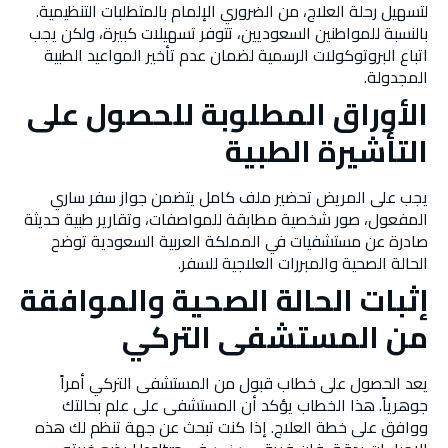
لتسهيل رحلة العلاج، من الضروري الإلمام بالمتطلبات التنظيمية.
بالنسبة للمواطنين السعوديين، تتوفر تسهيلات كبيرة، ولكن يجب
اتباع البروتوكولات الرسمية لضمان عدم تأخير المواعيد الطبية
المجدولة.
الأوراق المطلوبة للحصول على
التأشيرة الطبية
يجب على المريض تحضير ملف كامل يتضمن جواز سفر ساري
المفعول، صور شخصية مطابقة للمواصفات، وتقارير طبية حديثة
صادرة عن مستشفيات في المملكة العربية السعودية توضح
الحالة الصحية والمبررات العلاجية للسفر.
إثبات الحالة الصحية والموافقة
من المستشفى التركي
يعد الحصول على خطاب قبول من المستشفى التركي أمراً
جوهرياً. هذا الخطاب يؤكد أن المستشفى على علم بحالتك
ووافق على خطة العلاج. إذا كنت تبحث عن جهة تنظم لك هذه