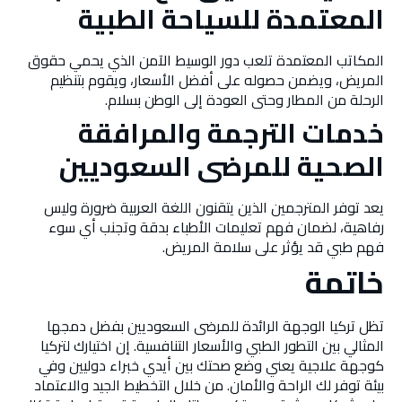
المعتمدة للسياحة الطبية
المكاتب المعتمدة تلعب دور الوسيط الآمن الذي يحمي حقوق
المريض، ويضمن حصوله على أفضل الأسعار، ويقوم بتنظيم
الرحلة من المطار وحتى العودة إلى الوطن بسلام.
خدمات الترجمة والمرافقة
الصحية للمرضى السعوديين
يعد توفر المترجمين الذين يتقنون اللغة العربية ضرورة وليس
رفاهية، لضمان فهم تعليمات الأطباء بدقة وتجنب أي سوء
فهم طبي قد يؤثر على سلامة المريض.
خاتمة
تظل تركيا الوجهة الرائدة للمرضى السعوديين بفضل دمجها
المثالي بين التطور الطبي والأسعار التنافسية. إن اختيارك لتركيا
كوجهة علاجية يعني وضع صحتك بين أيدي خبراء دوليين وفي
بيئة توفر لك الراحة والأمان. من خلال التخطيط الجيد والاعتماد