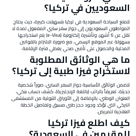
السعوديين في تركيا؟
تتمتع السياحة السعودية في تركيا بتسهيلات كبيرة، حيث يحتاج
المواطنون السعوديون إلى جواز سفر ساري المفعول لمدة لا
تقل عن 6 أشهر، وتأشيرة إلكترونية (e-Visa) يتم استخراجها
بسهولة عبر الموقع الرسمي، مع ضرورة الالتزام بالقوانين
المحلية والحصول على تأمين صحي يغطي فترة الإقامة.
ما هي الوثائق المطلوبة
لاستخراج فيزا طبية إلى تركيا؟
تتضمن الوثائق الأساسية جواز السفر الساري، صوراً شخصية
حديثة، تعريفاً بالراتب (باللغة الإنجليزية)، كشف حساب بنكي،
العنوان الوطني، بالإضافة إلى الأوراق الثبوتية من المستشفى
التركي التي تؤكد وجود حجز طبي مسبق وتفاصيل الخطة
العلاجية للمريض.
كيف اطلع فيزا تركيا
للمقيمين في السعودية؟