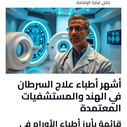
خلال فترة الإقامة.
أشهر أطباء علاج السرطان
في الهند والمستشفيات
المعتمدة
قائمة بأبرز أطباء الأورام في