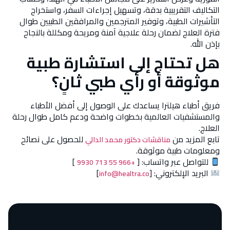
التكاليف التقريبية بدقة، وتسهيل إجراءات السفر، واستخراج
التأشيرات الطبية، وتوفير المترجمين والمرافقين الطبيين طوال
فترة العلاج لضمان رحلة علاجية آمنة ومريحة ومكللة بالنجاح
بإذن الله.
هل تحتاج إلى استشارة طبية
موثوقة أو رأي طبي ثانٍ؟
فريق أطباء هيلترا يساعدك على الوصول إلى أفضل الأطباء
والمستشفيات العالمية بخطوات واضحة ودعم كامل طوال رحلة
العلاج.
تابع المزيد من
للحصول على نصائح
مناقشات دكتور محمد الدالي
ومعلومات طبية موثوقة.
للتواصل عبر واتساب: [
]
+966 55 713 9930
البريد الإلكتروني: [
]
info@healtra.co