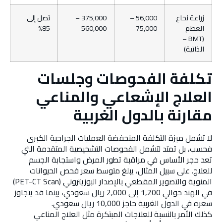
زراعة نخاع
56,000 –
375,000 –
تصل إلى
العظم
75,000
560,000
85%
(BMT –
الذاتية)
تكلفة الفحوصات وجلسات
العلاج الإشعاعي والمناعي
مقارنة بالدول الغربية
لا تشمل ميزة التكلفة المنخفضة العمليات الجراحية الكبرى
فحسب، بل تمتد لتشمل الفحوصات التشخيصية المتقدمة التي
تعد حجر الأساس في مراقبة تطور المرض واستجابة الجسم
للعلاج. على سبيل المثال، يبلغ متوسط سعر فحص الحيوانات
المنوية والتصوير المقطعي بالإصدار البوزيتروني (PET-CT Scan)
في الهند حوالي 1,200 إلى 2,000 ريال سعودي، بينما قد يتجاوز
سعره في الدول الغربية حاجز 10,000 ريال سعودي.
كذلك الأمر بالنسبة للعلاجات المبتكرة مثل العلاج المناعي