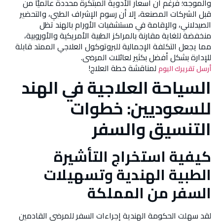
والموجه؛ فرغم أن أسعار الأدوية المبتكرة محددة عالميًا من
قبل الشركات المصنعة، إلا أن رسوم الإشراف الطبي، والتحضير
الصيدلاني، والإقامة في مستشفيات الأورام بالهند تظل
منخفضة للغاية مقارنة بالمراكز الطبية الأمريكية والأوروبية،
مما يجعل التكلفة الإجمالية للبروتوكول العلاجي الممتد قابلة
للإدارة بشكل أفضل بكثير لعائلات المرضى.
لمناقشة خطة العلاج!
أرسل تقريرك اليوم
السياحة العلاجية في الهند
للسعوديين: خطوات
التنسيق والسفر
كيفية استخراج التأشيرة
الطبية الهندية وتسهيلات
السفر من المملكة
لقد سهلت الحكومة الهندية إجراءات السفر للمرضى القادمين