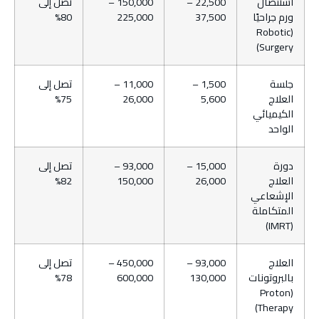
استئصال
22,500 –
150,000 –
تصل إلى
ورم جراحيًا
37,500
225,000
80%
(Robotic
Surgery)
جلسة
1,500 –
11,000 –
تصل إلى
العلاج
5,600
26,000
75%
الكيميائي
الواحد
دورة
15,000 –
93,000 –
تصل إلى
العلاج
26,000
150,000
82%
الإشعاعي
المتكاملة
(IMRT)
العلاج
93,000 –
450,000 –
تصل إلى
بالبروتونات
130,000
600,000
78%
(Proton
Therapy)