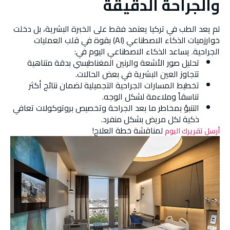
والجراحة الدقيقة
لم يعد الطب في تركيا يعتمد فقط على الخبرة البشرية، بل دخلت
خوارزميات الذكاء الاصطناعي (AI) بقوة في قلب العمليات
الجراحية. يساعد الذكاء الاصطناعي اليوم في:
تحليل صور الأشعة والرنين المغناطيسي بدقة متناهية
تتجاوز العين البشرية في بعض الحالات.
تخطيط المسارات الجراحية التجميلية لضمان نتائج أكثر
تناسقاً وملاءمة لشكل الوجه.
التنبؤ بمخاطر ما بعد الجراحة وتخصيص بروتوكولات تعافي
ذكية لكل مريض بشكل منفرد.
لمناقشة خطة العلاج!
أرسل تقريرك اليوم