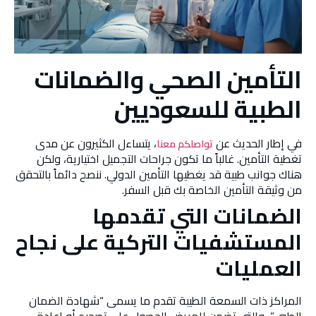
التأمين الصحي والضمانات
الطبية للسعوديين
في إطار الحديث عن
، يتساءل الكثيرون عن مدى
تواصلكم معنا
تغطية التأمين. غالباً ما تكون جراحات التجميل اختيارية، ولكن
هناك جوانب طبية قد يغطيها التأمين الدولي. ننصح دائماً بالتحقق
من وثيقة التأمين الخاصة بك قبل السفر.
الضمانات التي تقدمها
المستشفيات التركية على نجاح
العمليات
المراكز ذات السمعة الطيبة تقدم ما يسمى “شهادة الضمان
الطبي”، والتي تضمن للمريض الحصول على تصحيح أو إعادة