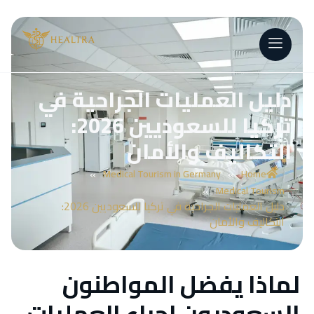
دليل العمليات الجراحية في
تركيا للسعوديين 2026:
التكاليف والأمان
»
»
Medical Tourism in Germany
Home
»
Medical Tourism
دليل العمليات الجراحية في تركيا للسعوديين 2026:
التكاليف والأمان
لماذا يفضل المواطنون
السعوديون إجراء العمليات