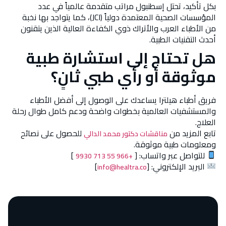
بكل تأكيد، تحتل إسطنبول مراتب متقدمة عالمياً في عدد
المؤسسات الصحية المعتمدة دولياً (JCI)، كما يتواجد بها نخبة
من الأطباء العرب والأتراك ذوي الكفاءة العالية الذين يتقنون
أحدث التقنيات الطبية.
هل تحتاج إلى استشارة طبية
موثوقة أو رأي طبي ثانٍ؟
فريق أطباء هيلترا يساعدك على الوصول إلى أفضل الأطباء
والمستشفيات العالمية بخطوات واضحة ودعم كامل طوال رحلة
العلاج.
تابع المزيد من
للحصول على نصائح
مناقشات دكتور محمد الدالي
ومعلومات طبية موثوقة.
للتواصل عبر واتساب: [
]
+966 55 713 9930
البريد الإلكتروني: [
]
info@healtra.co