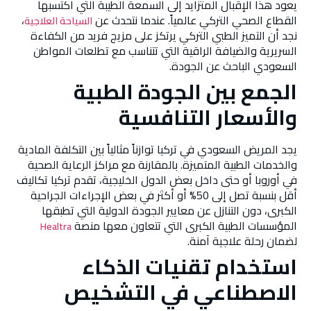
يعود هذا الإقبال المتزايد إلى السمعة الطيبة التي اكتسبها
القطاع الصحي التركي عالمياً. عندما نتحدث عن
،
السياحة العلاجية
نجد أن التميز الطبي التركي يرتكز على مزيج فريد من الكفاءة
السريرية والضيافة الراقية التي تتناسب مع تطلعات المواطن
السعودي الباحث عن الجودة.
الجمع بين الجودة الطبية
والأسعار التنافسية
يجد المريض السعودي في تركيا توازناً مثالياً بين التكلفة المادية
والخدمات الطبية المتميزة. بالمقارنة مع مراكز الرعاية الصحية
في أوروبا أو حتى داخل بعض الدول الخليجية، تقدم تركيا تكاليف
أقل بنسبة تصل إلى 50% أو أكثر في بعض الإجراءات الجراحية
الكبرى، دون التنازل عن معايير الجودة الدولية التي تطبقها
المؤسسات الطبية الكبرى التي تتعاون معها منصة
Healtra
لضمان رحلة علاجية آمنة.
استخدام تقنيات الذكاء
الاصطناعي في التشخيص