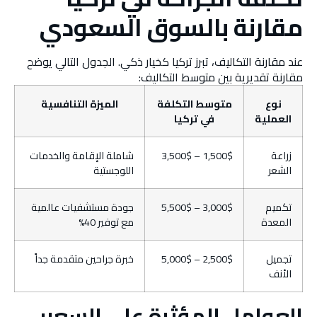
مقارنة بالسوق السعودي
عند مقارنة التكاليف، تبرز تركيا كخيار ذكي. الجدول التالي يوضح
مقارنة تقديرية بين متوسط التكاليف:
نوع
متوسط التكلفة
الميزة التنافسية
العملية
في تركيا
زراعة
1,500$ – 3,500$
شاملة الإقامة والخدمات
الشعر
اللوجستية
تكميم
3,000$ – 5,500$
جودة مستشفيات عالمية
المعدة
مع توفير 40%
تجميل
2,500$ – 5,000$
خبرة جراحين متقدمة جداً
الأنف
العوامل المؤثرة على السعر: