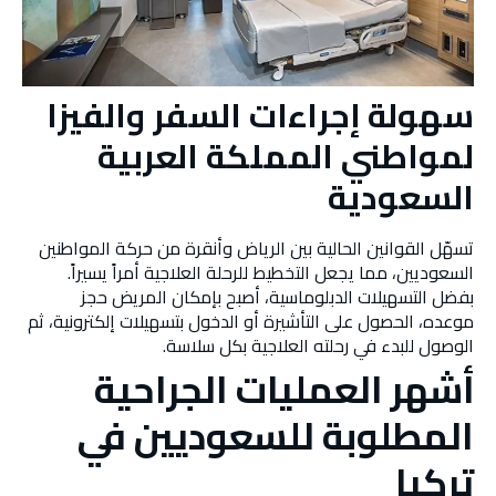
سهولة إجراءات السفر والفيزا
لمواطني المملكة العربية
السعودية
تسهّل القوانين الحالية بين الرياض وأنقرة من حركة المواطنين
السعوديين، مما يجعل التخطيط للرحلة العلاجية أمراً يسيراً.
بفضل التسهيلات الدبلوماسية، أصبح بإمكان المريض حجز
موعده، الحصول على التأشيرة أو الدخول بتسهيلات إلكترونية، ثم
الوصول للبدء في رحلته العلاجية بكل سلاسة.
أشهر العمليات الجراحية
المطلوبة للسعوديين في
تركيا