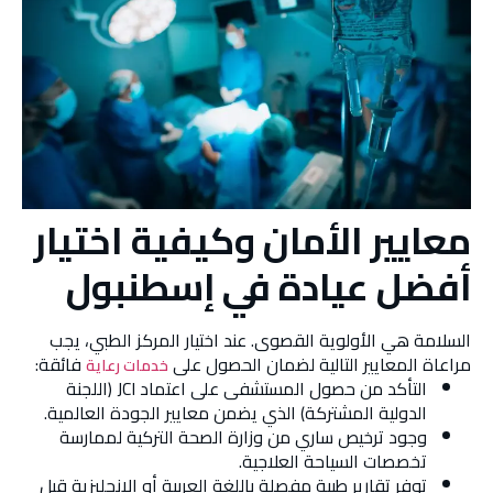
معايير الأمان وكيفية اختيار
أفضل عيادة في إسطنبول
السلامة هي الأولوية القصوى. عند اختيار المركز الطبي، يجب
مراعاة المعايير التالية لضمان الحصول على
فائقة:
خدمات رعاية
التأكد من حصول المستشفى على اعتماد JCI (اللجنة
الدولية المشتركة) الذي يضمن معايير الجودة العالمية.
وجود ترخيص ساري من وزارة الصحة التركية لممارسة
تخصصات السياحة العلاجية.
توفر تقارير طبية مفصلة باللغة العربية أو الإنجليزية قبل