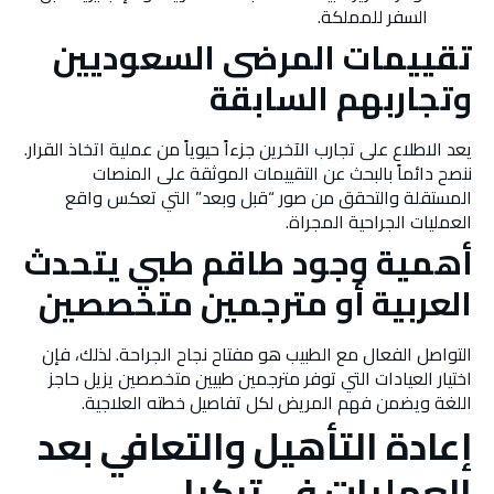
السفر للمملكة.
تقييمات المرضى السعوديين
وتجاربهم السابقة
يعد الاطلاع على تجارب الآخرين جزءاً حيوياً من عملية اتخاذ القرار.
ننصح دائماً بالبحث عن التقييمات الموثقة على المنصات
المستقلة والتحقق من صور “قبل وبعد” التي تعكس واقع
العمليات الجراحية المجراة.
أهمية وجود طاقم طبي يتحدث
العربية أو مترجمين متخصصين
التواصل الفعال مع الطبيب هو مفتاح نجاح الجراحة. لذلك، فإن
اختيار العيادات التي توفر مترجمين طبيين متخصصين يزيل حاجز
اللغة ويضمن فهم المريض لكل تفاصيل خطته العلاجية.
إعادة التأهيل والتعافي بعد
العمليات في تركيا