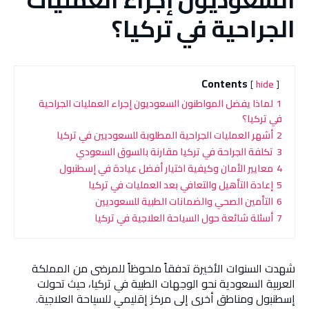
الجراحية في تركيا؟
Contents
hide
1
لماذا يفضل المواطنون السعوديون إجراء العمليات الجراحية
في تركيا؟
2
أشهر العمليات الجراحية المطلوبة للسعوديين في تركيا
3
تكلفة الجراحة في تركيا مقارنة بالسوق السعودي
4
معايير الأمان وكيفية اختيار أفضل عيادة في إسطنبول
5
إعادة التأهيل والتعافي بعد العمليات في تركيا
6
التأمين الصحي والضمانات الطبية للسعوديين
7
أسئلة شائعة حول السياحة العلاجية في تركيا
شهدت السنوات الأخيرة تدفقاً ملحوظاً للمرضى من المملكة
العربية السعودية نحو الوجهات الطبية في تركيا، حيث تحولت
إسطنبول ومناطق أخرى إلى مركز إقليمي للسياحة العلاجية.