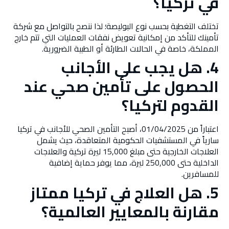
في تركيا؟
تختلف التغطية بحسب نوع البوليصة؛ لذا ننصح بالتواصل مع شركة
تأمينك للتأكد من إمكانية تعويض نفقات العمليات التي تتم خارج
المملكة، خاصة في الحالات الطارئة أو الطبية الضرورية.
4. هل يجب على الأجانب
الحصول على تأمين صحي عند
القدوم لتركيا؟
اعتباراً من 01/04/2025، أصبح التأمين الصحي للأجانب في تركيا
سارياً في المستشفيات الحكومية المتعاقدة، حيث يشمل
العلاجات الخارجية حتى مبلغ 15,000 ليرة تركية والعلاجات
الداخلية حتى 250,000 ليرة، مما يوفر حماية إضافية
للمسافرين.
5. هل العلاج في تركيا ممتاز
مقارنة بالمعايير العالمية؟