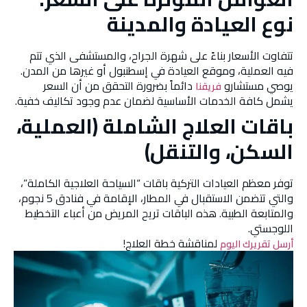
نوع العيادة والمدينة
تتفاوت الأسعار بناءً على شهرة الجراح، والمستشفى الذي تتم
فيه العملية، وموقع العيادة في إسطنبول أو غيرها من المدن.
يوصي مستشارو
دائماً بضرورة التحقق من أن السعر
فريقنا
يشمل كافة الخدمات الأساسية لضمان عدم وجود تكاليف خفية.
باقات العلاج الشاملة (العملية،
السكن، والتنقل)
توفر معظم العيادات التركية باقات “السياحة العلاجية الكاملة”،
والتي تتضمن الاستقبال في المطار، الإقامة في فنادق 5 نجوم،
والمتابعة الطبية. هذه الباقات تريح المريض من أعباء التخطيط
اللوجستي.
لمناقشة خطة العلاج!
أرسل تقريرك اليوم