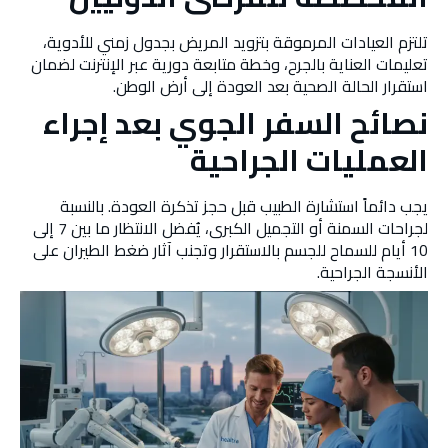
تلتزم العيادات المرموقة بتزويد المريض بجدول زمني للأدوية،
تعليمات العناية بالجرح، وخطة متابعة دورية عبر الإنترنت لضمان
استقرار الحالة الصحية بعد العودة إلى أرض الوطن.
نصائح السفر الجوي بعد إجراء
العمليات الجراحية
يجب دائماً استشارة الطبيب قبل حجز تذكرة العودة. بالنسبة
لجراحات السمنة أو التجميل الكبرى، يُفضل الانتظار ما بين 7 إلى
10 أيام للسماح للجسم بالاستقرار وتجنب آثار ضغط الطيران على
الأنسجة الجراحية.