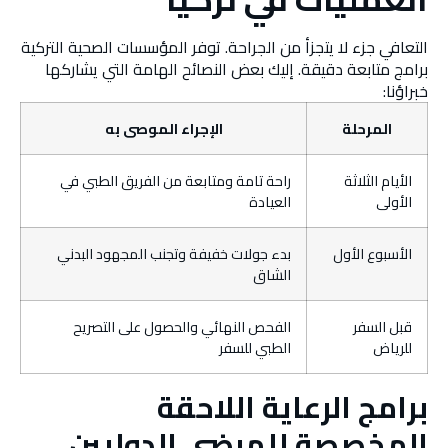
التعافي جزء لا يتجزأ من الجراحة. توفر المؤسسات الصحية التركية
برامج متابعة دقيقة. إليك بعض النصائح الهامة التي يشاركها
خبراؤنا:
المرحلة
الإجراء الموصى به
الأيام الثلاثة
راحة تامة ومتابعة من الفريق الطبي في
الأولى
العيادة
الأسبوع الأول
بدء جولات خفيفة وتجنب المجهود البدني
الشاق
قبل السفر
الفحص النهائي والحصول على التصريح
للرياض
الطبي للسفر
برامج الرعاية اللاحقة
المخصصة للمرضى الدوليين